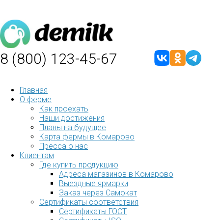
8 (800) 123-45-67
Главная
О ферме
Как проехать
Наши достижения
Планы на будущее
Карта фермы в Комарово
Пресса о нас
Клиентам
Где купить продукцию
Адреса магазинов в Комарово
Выездные ярмарки
Заказ через Самокат
Сертификаты соответствия
Сертификаты ГОСТ