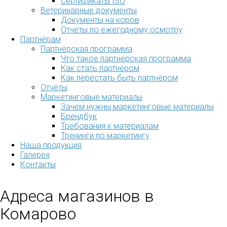
Сертификаты ISO
Ветеринарные документы
Документы на коров
Отчеты по ежегодному осмотру
Партнёрам
Партнёрская программа
Что такое партнёрская программа
Как стать партнёром
Как перестать быть партнёром
Отчёты
Маркетинговые материалы
Зачем нужны маркетинговые материалы
Брендбук
Требования к материалам
Тренинги по маркетингу
Наша продукция
Галерея
Контакты
Адреса магазинов в
Комарово