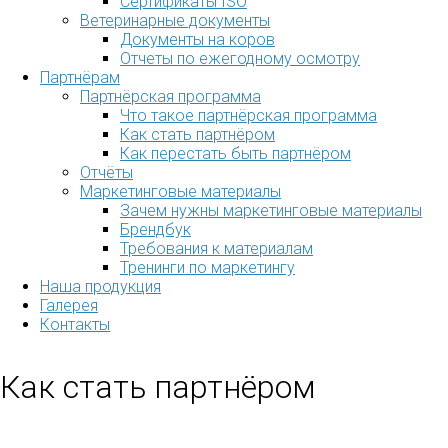
Сертификаты ISO
Ветеринарные документы
Документы на коров
Отчеты по ежегодному осмотру
Партнёрам
Партнёрская программа
Что такое партнёрская программа
Как стать партнёром
Как перестать быть партнёром
Отчёты
Маркетинговые материалы
Зачем нужны маркетинговые материалы
Брендбук
Требования к материалам
Тренинги по маркетингу
Наша продукция
Галерея
Контакты
Как стать партнёром