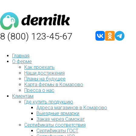
8 (800) 123-45-67
Главная
О ферме
Как проехать
Наши достижения
Планы на будущее
Карта фермы в Комарово
Пресса о нас
Клиентам
Где купить продукцию
Адреса магазинов в Комарово
Выездные ярмарки
Заказ через Самокат
Сертификаты соответствия
Сертификаты ГОСТ