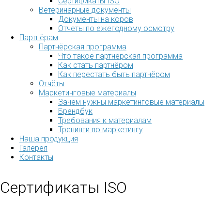
Сертификаты ISO
Ветеринарные документы
Документы на коров
Отчеты по ежегодному осмотру
Партнёрам
Партнёрская программа
Что такое партнёрская программа
Как стать партнёром
Как перестать быть партнёром
Отчёты
Маркетинговые материалы
Зачем нужны маркетинговые материалы
Брендбук
Требования к материалам
Тренинги по маркетингу
Наша продукция
Галерея
Контакты
Сертификаты ISO