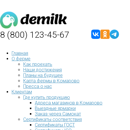
8 (800) 123-45-67
Главная
О ферме
Как проехать
Наши достижения
Планы на будущее
Карта фермы в Комарово
Пресса о нас
Клиентам
Где купить продукцию
Адреса магазинов в Комарово
Выездные ярмарки
Заказ через Самокат
Сертификаты соответствия
Сертификаты ГОСТ