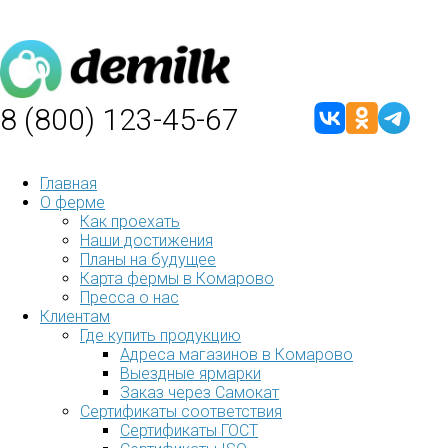
8 (800) 123-45-67
Главная
О ферме
Как проехать
Наши достижения
Планы на будущее
Карта фермы в Комарово
Пресса о нас
Клиентам
Где купить продукцию
Адреса магазинов в Комарово
Выездные ярмарки
Заказ через Самокат
Сертификаты соответствия
Сертификаты ГОСТ