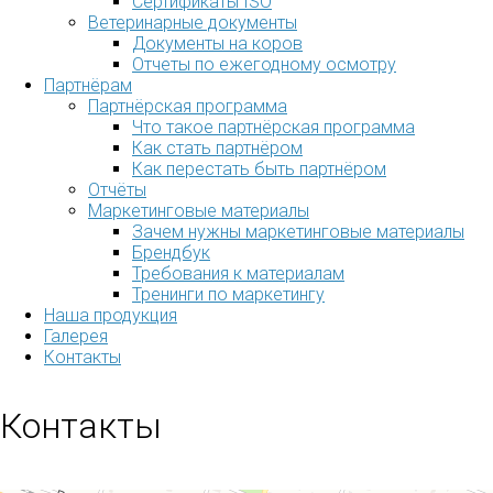
Сертификаты ISO
Ветеринарные документы
Документы на коров
Отчеты по ежегодному осмотру
Партнёрам
Партнёрская программа
Что такое партнёрская программа
Как стать партнёром
Как перестать быть партнёром
Отчёты
Маркетинговые материалы
Зачем нужны маркетинговые материалы
Брендбук
Требования к материалам
Тренинги по маркетингу
Наша продукция
Галерея
Контакты
Контакты